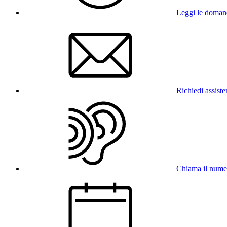
Leggi le doman
Richiedi assist
Chiama il num