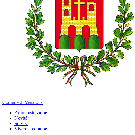
Comune di Venarotta
Amministrazione
Novità
Servizi
Vivere il comune