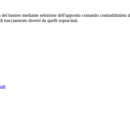
sura del banner mediante selezione dell'apposito comando contraddistinto 
i tracciamento diversi da quelli sopracitati.
nale