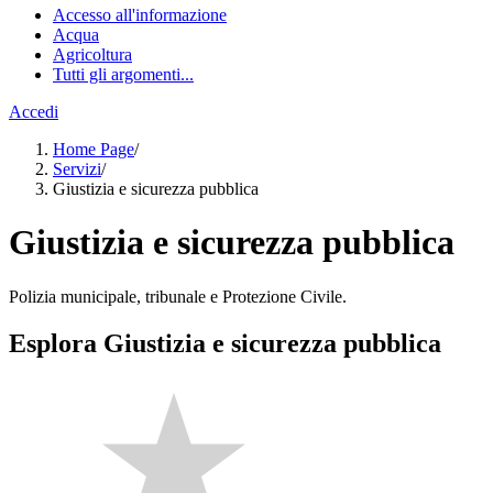
Accesso all'informazione
Acqua
Agricoltura
Tutti gli argomenti...
Accedi
Home Page
/
Servizi
/
Giustizia e sicurezza pubblica
Giustizia e sicurezza pubblica
Polizia municipale, tribunale e Protezione Civile.
Esplora Giustizia e sicurezza pubblica