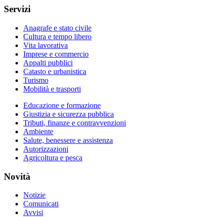
Servizi
Anagrafe e stato civile
Cultura e tempo libero
Vita lavorativa
Imprese e commercio
Appalti pubblici
Catasto e urbanistica
Turismo
Mobilità e trasporti
Educazione e formazione
Giustizia e sicurezza pubblica
Tributi, finanze e contravvenzioni
Ambiente
Salute, benessere e assistenza
Autorizzazioni
Agricoltura e pesca
Novità
Notizie
Comunicati
Avvisi