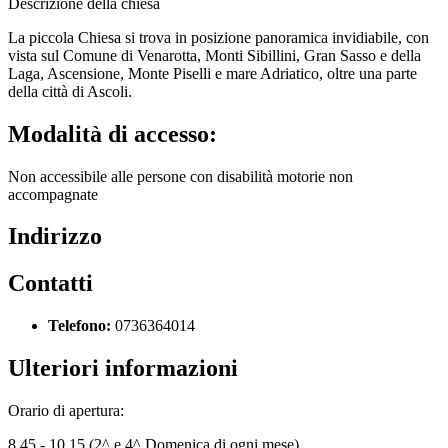
Descrizione della chiesa
La piccola Chiesa si trova in posizione panoramica invidiabile, con
vista sul Comune di Venarotta, Monti Sibillini, Gran Sasso e della
Laga, Ascensione, Monte Piselli e mare Adriatico, oltre una parte
della città di Ascoli.
Modalità di accesso:
Non accessibile alle persone con disabilità motorie non
accompagnate
Indirizzo
Contatti
Telefono:
0736364014
Ulteriori informazioni
Orario di apertura:
8.45 - 10.15 (2^ e 4^ Domenica di ogni mese)