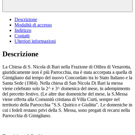
Descrizione
Modalità di accesso
Indirizzo
Contatti
Ulteriori informazioni
Descrizione
La Chiesa di S. Nicola di Bari nella Frazione di Olibra di Venarotta,
giuridicamente non è più Parrocchia, ma è stata accorpata a quella di
Gimigliano dal tempo del nuovo Concordato tra lo Stato Italiano e la
Santa Sede (1984). Nella chiesa di San Nicola Di Bari la messa
viene celebrato solo la 2^ e 3^ domenica del mese, in adempimento
del precetto festivo. (Le altre due domeniche del mese, la S.Messa
viene offerta alla Comunità cristiana di Villa Curti, sempre nel
territorio della Parrocchia "S.S. Quirico e Giulitta". Le domeniche in
cui i fedeli restano privi della S. Messa, sono pregati di recarsi nella
Parrocchia di Gimigliano.