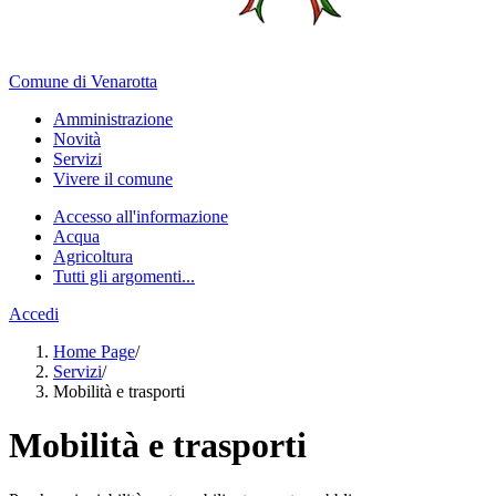
Comune di Venarotta
Amministrazione
Novità
Servizi
Vivere il comune
Accesso all'informazione
Acqua
Agricoltura
Tutti gli argomenti...
Accedi
Home Page
/
Servizi
/
Mobilità e trasporti
Mobilità e trasporti