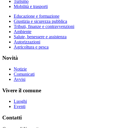
Turismo
Mobilità e trasporti
Educazione e formazione
Giustizia e sicurezza pubblica
Tributi, finanze e contravvenzioni
Ambiente
Salute, benessere e assistenza
Autorizzazioni
Agricoltura e pesca
Novità
Notizie
Comunicati
Avvisi
Vivere il comune
Luoghi
Eventi
Contatti