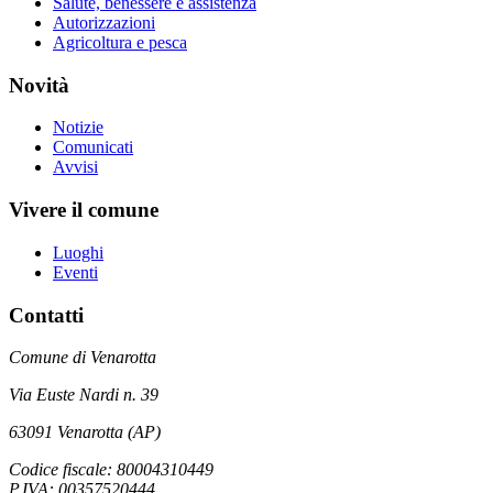
Salute, benessere e assistenza
Autorizzazioni
Agricoltura e pesca
Novità
Notizie
Comunicati
Avvisi
Vivere il comune
Luoghi
Eventi
Contatti
Comune di Venarotta
Via Euste Nardi n. 39
63091 Venarotta (AP)
Codice fiscale: 80004310449
P.IVA: 00357520444