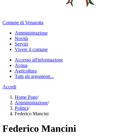
Comune di Venarotta
Amministrazione
Novità
Servizi
Vivere il comune
Accesso all'informazione
Acqua
Agricoltura
Tutti gli argomenti...
Accedi
Home Page
/
Amministrazione
/
Politici
/
Federico Mancini
Federico Mancini