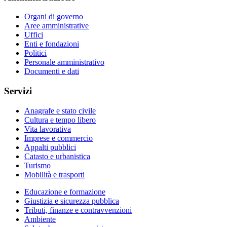
Organi di governo
Aree amministrative
Uffici
Enti e fondazioni
Politici
Personale amministrativo
Documenti e dati
Servizi
Anagrafe e stato civile
Cultura e tempo libero
Vita lavorativa
Imprese e commercio
Appalti pubblici
Catasto e urbanistica
Turismo
Mobilità e trasporti
Educazione e formazione
Giustizia e sicurezza pubblica
Tributi, finanze e contravvenzioni
Ambiente